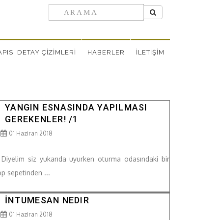
PISI DETAY ÇİZİMLERİ
HABERLER
İLETİŞİM
YANGIN ESNASINDA YAPILMASI
GEREKENLER! /1
01 Haziran 2018
 Diyelim siz yukarıda uyurken oturma odasındaki bir
p sepetinden ...
İNTUMESAN NEDIR
01 Haziran 2018