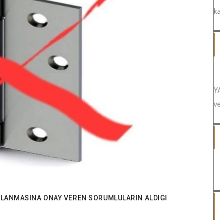
ka
Y
v
ULLANMASINA ONAY VEREN SORUMLULARIN ALDIGI