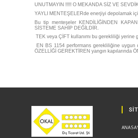
UNUTMAYIN !!!!! O MEKANDA SİZ VE SEVDİ
YAYLI MENTEŞELERde enerjiyi depolamak içi
Bu tip menteşeler KENDİLİĞİNDEN KAPANMA
SİSTEME SAHİP DEĞİLDİR.
TEK veya ÇİFT kullanımı bu gerekliliği yerine ge
EN BS 1154 performans gerekliliğine uygu
ÖZELLİĞİ GEREKTİREN yangın kapılarında
Sİ
ANASA