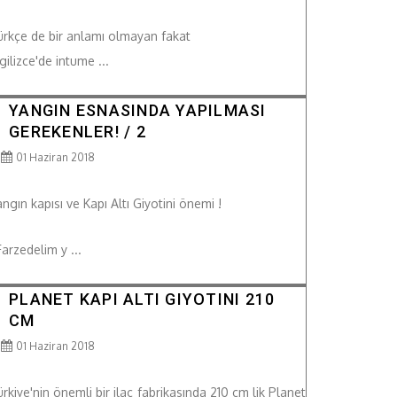
ürkçe de bir anlamı olmayan fakat
gilizce'de intume ...
YANGIN ESNASINDA YAPILMASI
GEREKENLER! / 2
01 Haziran 2018
ngın kapısı ve Kapı Altı Giyotini önemi !
arzedelim y ...
PLANET KAPI ALTI GIYOTINI 210
CM
01 Haziran 2018
rkiye'nin önemli bir ilaç fabrikasında 210 cm lik Planet