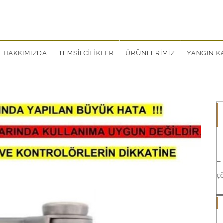
HAKKIMIZDA
TEMSİLCİLİKLER
ÜRÜNLERİMİZ
YANGIN KA
–
çö