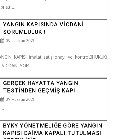
pı alt ...
YANGIN KAPISINDA VİCDANİ
SORUMLULUK !
09 Haziran 2021
ANGIN KAPISI imalatı,satışı,onayı ve kontrolüHUKUKİ
e VİCDANİ SOR ...
GERÇEK HAYATTA YANGIN
TESTİNDEN GEÇMİŞ KAPI .
09 Haziran 2021
...
BYKY YÖNETMELIĞE GÖRE YANGIN
KAPISI DAİMA KAPALI TUTULMASI