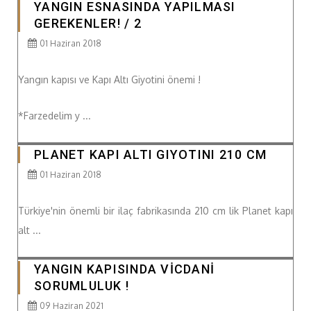
YANGIN ESNASINDA YAPILMASI
GEREKENLER! / 2
01 Haziran 2018
Yangın kapısı ve Kapı Altı Giyotini önemi !
*Farzedelim y ...
PLANET KAPI ALTI GIYOTINI 210 CM
01 Haziran 2018
Türkiye'nin önemli bir ilaç fabrikasında 210 cm lik Planet kapı
alt ...
YANGIN KAPISINDA VİCDANİ
SORUMLULUK !
09 Haziran 2021