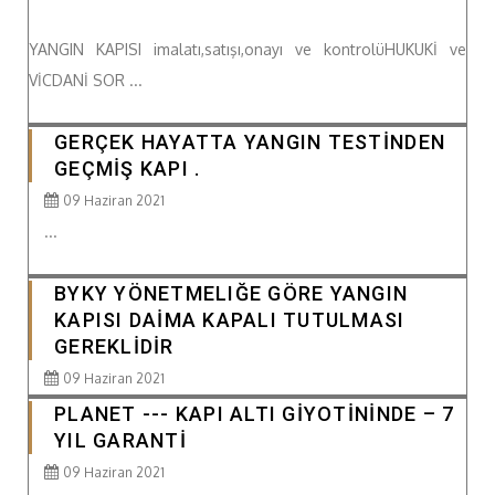
YANGIN KAPISI imalatı,satışı,onayı ve kontrolüHUKUKİ ve
VİCDANİ SOR ...
GERÇEK HAYATTA YANGIN TESTİNDEN
GEÇMİŞ KAPI .
09 Haziran 2021
...
BYKY YÖNETMELIĞE GÖRE YANGIN
KAPISI DAİMA KAPALI TUTULMASI
GEREKLİDİR
09 Haziran 2021
PLANET --- KAPI ALTI GİYOTİNİNDE – 7
YIL GARANTİ
09 Haziran 2021