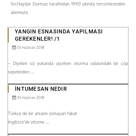
Sn.Haydar Durmaz tarafından 1990 yılında tercümesinden
alınmıştır.
YANGIN ESNASINDA YAPILMASI
GEREKENLER! /1
01 Haziran 2018
– Diyelim siz yukarıda uyurken oturma odasındaki bir çöp
sepetinden ...
İNTUMESAN NEDIR
01 Haziran 2018
Türkçe de bir anlamı olmayan fakat
İngilizce'de intume ...