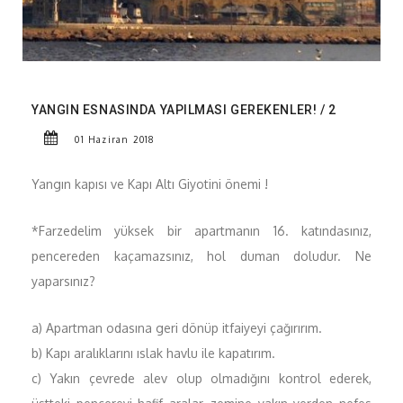
YANGIN ESNASINDA YAPILMASI GEREKENLER! / 2
01 Haziran 2018
Yangın kapısı ve Kapı Altı Giyotini önemi !
*Farzedelim yüksek bir apartmanın 16. katındasınız,
pencereden kaçamazsınız, hol duman doludur. Ne
yaparsınız?
a) Apartman odasına geri dönüp itfaiyeyi çağırırım.
b) Kapı aralıklarını ıslak havlu ile kapatırım.
c) Yakın çevrede alev olup olmadığını kontrol ederek,